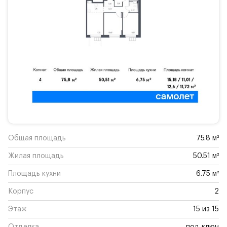
Общая площадь
75.8 м²
Жилая площадь
50.51 м²
Площадь кухни
6.75 м²
Корпус
2
Этаж
15 из 15