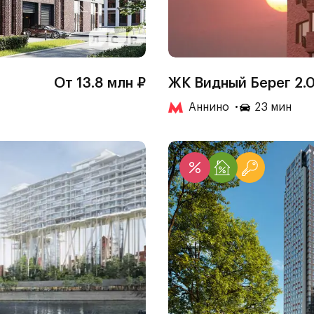
От 13.8 млн ₽
ЖК Видный Берег 2.
Аннино
23 мин