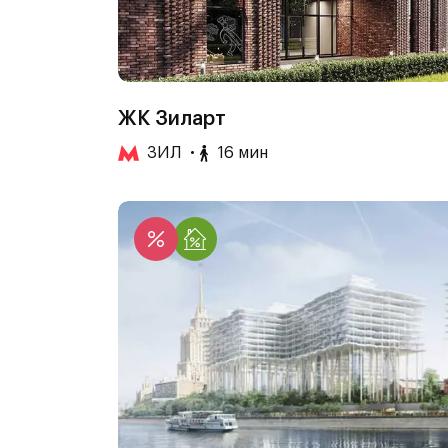
ЖК Зиларт
ЗИЛ
16 мин