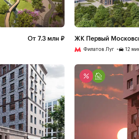
От 7.3 млн ₽
ЖК Первый Московс
Филатов Луг
12 ми