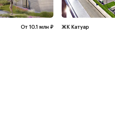
От 10.1 млн ₽
ЖК Катуар