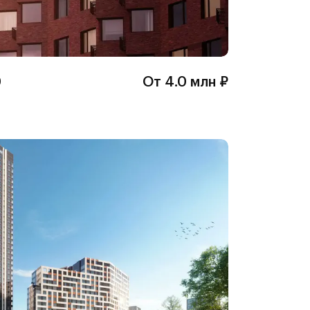
0
От 4.0 млн ₽