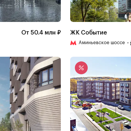
От 50.4 млн ₽
ЖК Событие
Аминьевское шоссе