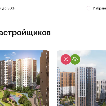
и до 30%
Избран
застройщиков