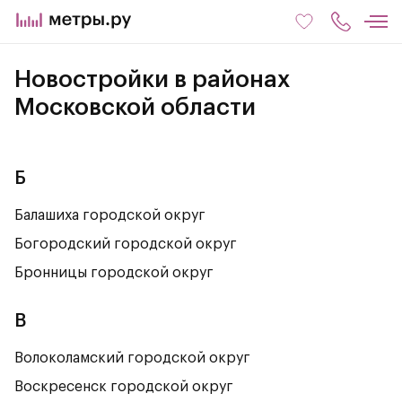
Новостройки в районах
Московской области
Б
Балашиха городской округ
Богородский городской округ
Бронницы городской округ
В
Волоколамский городской округ
Воскресенск городской округ