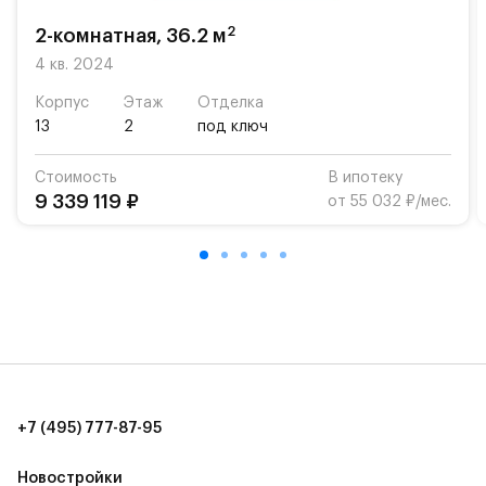
2
2-комнатная, 36.2 м
4 кв. 2024
Корпус
Этаж
Отделка
13
2
под ключ
Стоимость
В ипотеку
9 339 119 ₽
от 55 032 ₽/мес.
+7 (495) 777-87-95
Новостройки