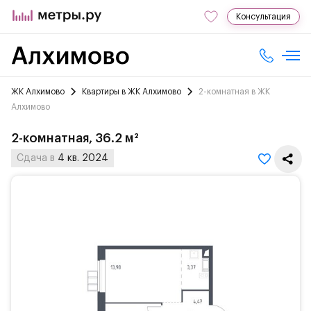
Консультация
ЖК Алхимово
Квартиры в ЖК Алхимово
2-комнатная в ЖК
Алхимово
2-комнатная, 36.2 м²
Сдача в
4 кв. 2024