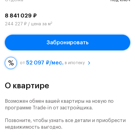
Отделка
под ключ
8 841 029 ₽
2
244 227 ₽ / цена за м
Забронировать
52 097 ₽/мес.
от
в ипотеку
О квартире
Возможен обмен вашей квартиры на новую по
программе Trade-in от застройщика.
Позвоните, чтобы узнать все детали и приобрести
недвижимость выгодно.