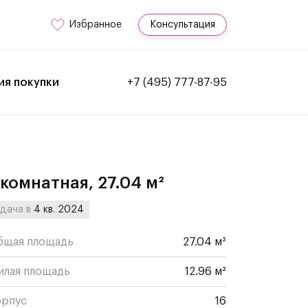
Избранное
Консультация
ия покупки
+7 (495) 777-87-95
-комнатная, 27.04 м²
дача в
4 кв. 2024
бщая площадь
27.04 м²
илая площадь
12.96 м²
орпус
16