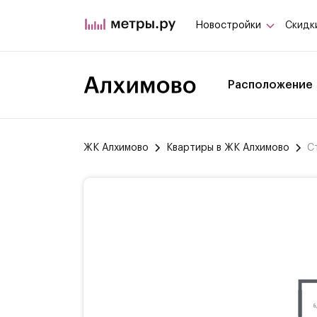
Новостройки
Скидк
Расположение
ЖК Алхимово
Квартиры в ЖК Алхимово
С