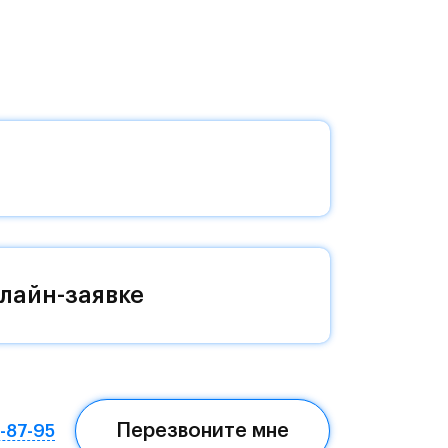
 на
лайн-заявке
Перезвоните мне
7-87-95