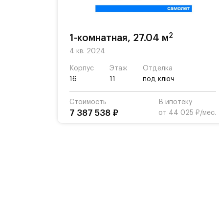
2
1-комнатная, 27.04 м
4 кв. 2024
Корпус
Этаж
Отделка
16
11
под ключ
Стоимость
В ипотеку
7 387 538 ₽
от 44 025 ₽/мес.