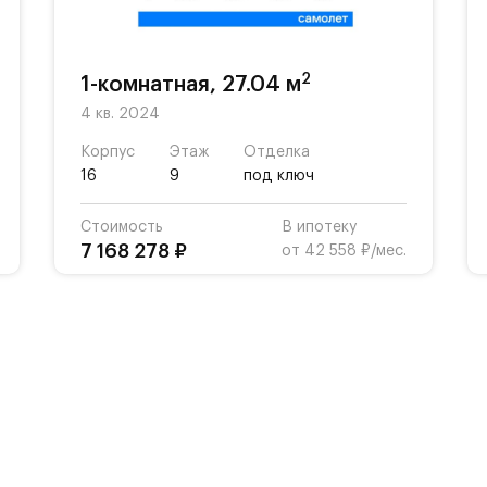
2
1-комнатная, 27.04 м
4 кв. 2024
Корпус
Этаж
Отделка
16
9
под ключ
Стоимость
В ипотеку
7 168 278 ₽
от 42 558 ₽/мес.