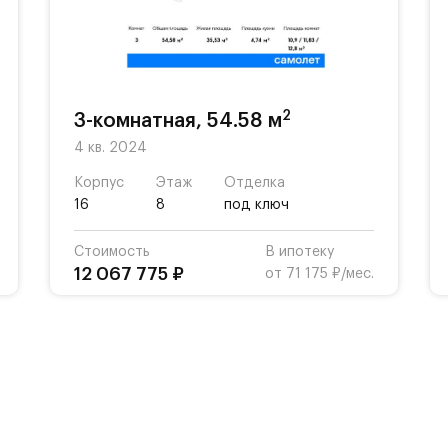
2
3-комнатная, 54.58 м
4 кв. 2024
Корпус
Этаж
Отделка
16
8
под ключ
Стоимость
В ипотеку
12 067 775 ₽
от 71 175 ₽/мес.