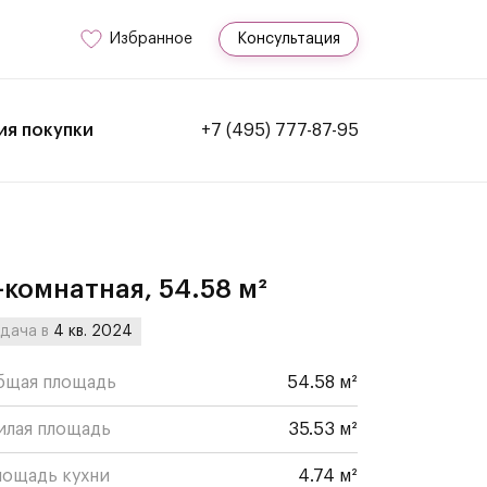
Избранное
Консультация
ия покупки
+7 (495) 777-87-95
-комнатная, 54.58 м²
дача в
4 кв. 2024
бщая площадь
54.58 м²
илая площадь
35.53 м²
лощадь кухни
4.74 м²