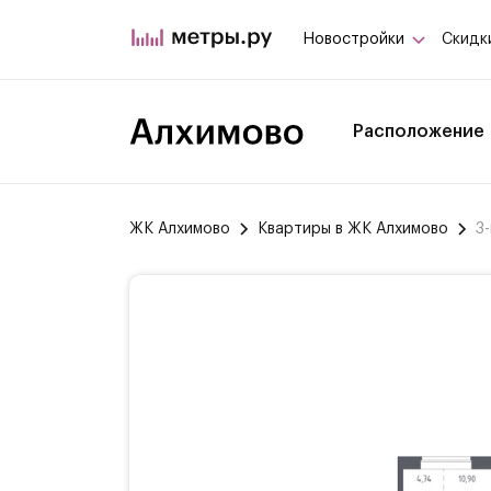
Новостройки
Скидк
Расположение
ЖК Алхимово
Квартиры в ЖК Алхимово
3