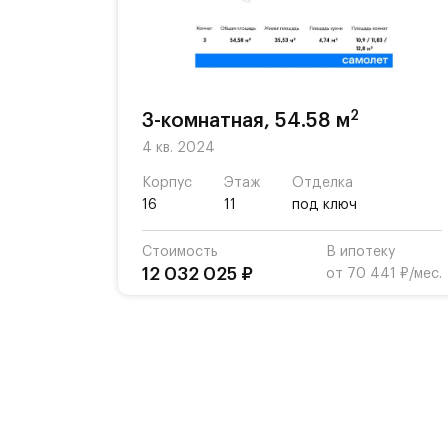
2
3-комнатная, 54.58 м
4 кв. 2024
Корпус
Этаж
Отделка
16
11
под ключ
Стоимость
В ипотеку
12 032 025 ₽
от 70 441 ₽/мес.