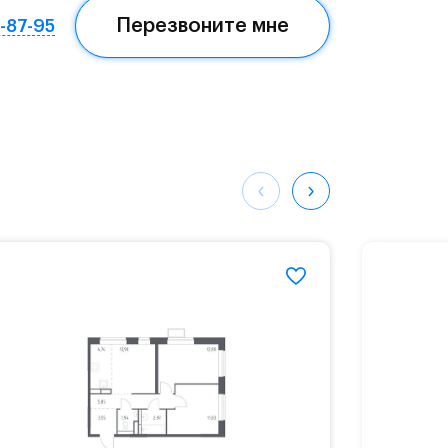
Перезвоните мне
7-87-95