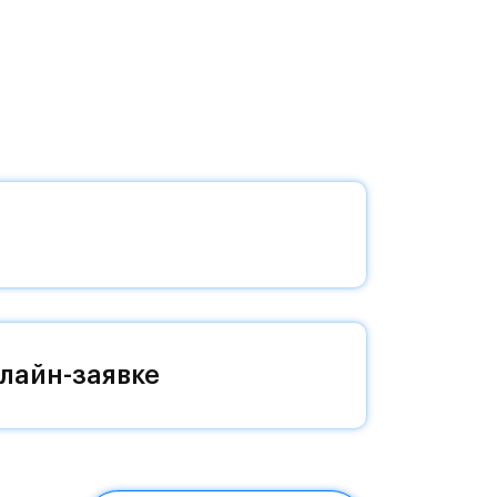
 на
лайн-заявке