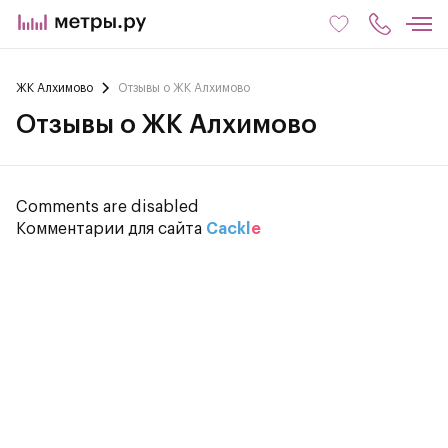
ЖК Алхимово
Отзывы о ЖК Алхимово
Отзывы о ЖК Алхимово
Comments are disabled
Комментарии для сайта
Cackl
e