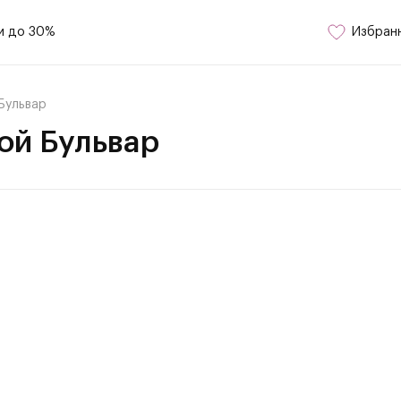
и до 30%
Избран
Бульвар
ой Бульвар