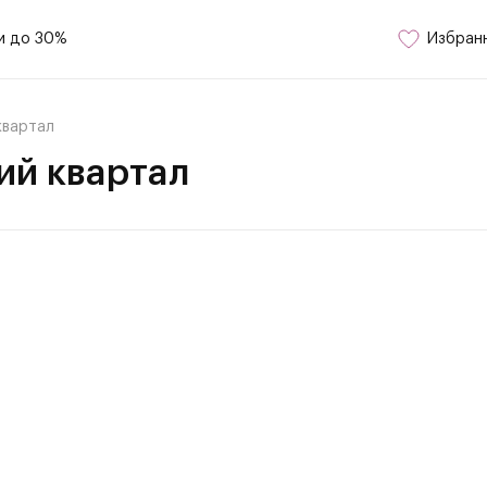
и до 30%
Избран
квартал
ий квартал