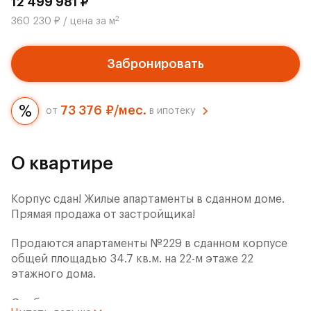
12 499 981 ₽
2
360 230 ₽ / цена за м
Забронировать
73 376 ₽/мес.
от
в ипотеку
О квартире
Корпус сдан! Жилые апартаменты в сданном доме.
Прямая продажа от застройщика!
Продаются апартаменты №229 в сданном корпусе
общей площадью 34.7 кв.м. на 22-м этаже 22
этажного дома.
Особенности: