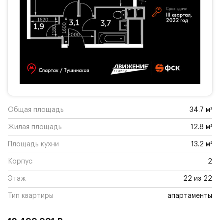
Общая площадь
34.7 м²
Жилая площадь
12.8 м²
Площадь кухни
13.2 м²
Корпус
2
Этаж
22 из 22
Тип квартиры
апартаменты