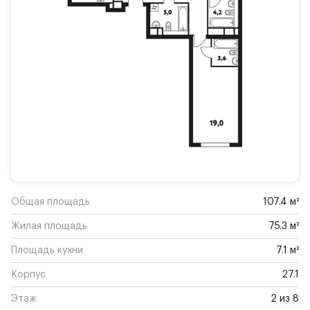
Общая площадь
107.4 м²
Жилая площадь
75.3 м²
Площадь кухни
7.1 м²
Корпус
27.1
Этаж
2 из 8