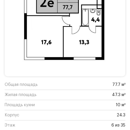
Общая площадь
77.7 м²
Жилая площадь
47.3 м²
Площадь кухни
10 м²
Корпус
24.3
Этаж
6 из 35