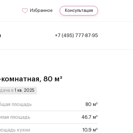
Избранное
Консультация
и
+7 (495) 777-87-95
-комнатная, 80 м²
дача в
1 кв. 2025
бщая площадь
80 м²
илая площадь
46.7 м²
лощадь кухни
10.9 м²