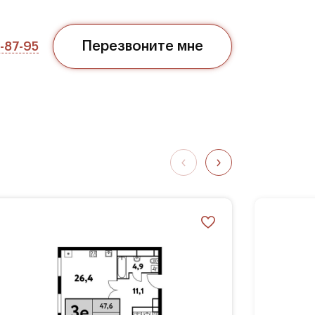
Перезвоните мне
7-87-95