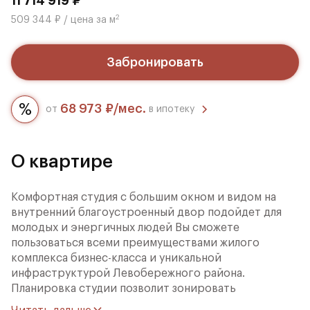
11 714 919 ₽
2
509 344 ₽ / цена за м
Забронировать
68 973 ₽/мес.
от
в ипотеку
О квартире
Комфортная студия с большим окном и видом на
внутренний благоустроенный двор подойдет для
молодых и энергичных людей Вы сможете
пользоваться всеми преимуществами жилого
комплекса бизнес-класса и уникальной
инфраструктурой Левобережного района.
Планировка студии позволит зонировать
пространство по своему вкусу, а с высоких этажей