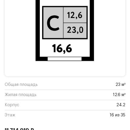
Общая площадь
23 м²
Жилая площадь
12.6 м²
Корпус
24.2
Этаж
16 из 35