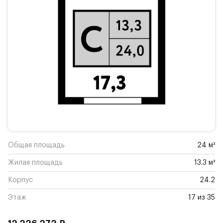
Общая площадь
24 м²
Жилая площадь
13.3 м²
Корпус
24.2
Этаж
17 из 35