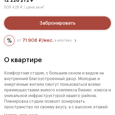
12 226 272 ₽
2
509 428 ₽ / цена за м
Забронировать
71 908 ₽/мес.
от
в ипотеку
О квартире
Комфортная студия, с большим окном и видом на
внутренний благоустроенный двор. Молодые и
энергичные жители смогут пользоваться всеми
преимуществами жилого комплекса бизнес -класса и
уникальной инфраструктурой нашего района.
Планировка студии позволт зонировать
пространство по своему вкусу, а с высоких этажей
вам откроется великолепный вид на канал им.