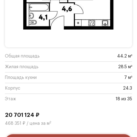
Общая площадь
44.2 м²
Жилая площадь
28.5 м²
Площадь кухни
7 м²
Корпус
24.3
Этаж
18 из 35
20 701 124 ₽
2
468 351 ₽ / цена за м