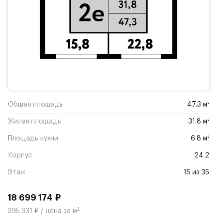
Общая площадь
47.3 м²
Жилая площадь
31.8 м²
Площадь кухни
6.8 м²
Корпус
24.2
Этаж
15 из 35
18 699 174 ₽
2
395 331 ₽ / цена за м