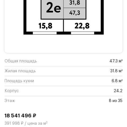
Общая площадь
47.3 м²
Жилая площадь
31.8 м²
Площадь кухни
6.8 м²
Корпус
24.2
Этаж
8 из 35
18 541 496 ₽
2
391 998 ₽ / цена за м