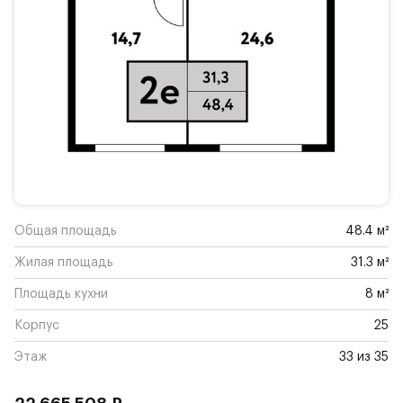
Общая площадь
48.4 м²
Жилая площадь
31.3 м²
Площадь кухни
8 м²
Корпус
25
Этаж
33 из 35