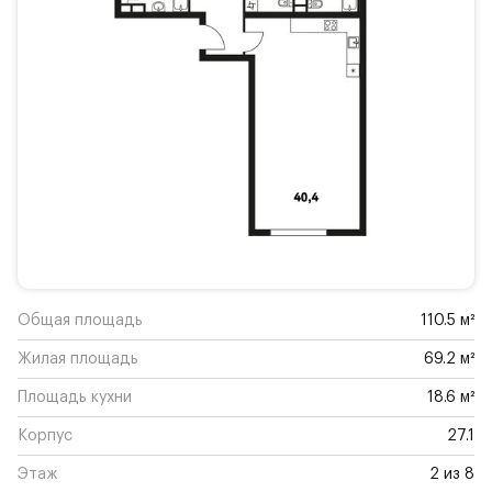
Общая площадь
110.5 м²
Жилая площадь
69.2 м²
Площадь кухни
18.6 м²
Корпус
27.1
Этаж
2 из 8