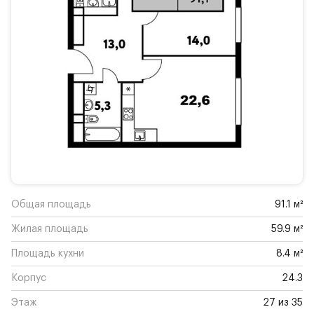
Общая площадь
91.1 м²
Жилая площадь
59.9 м²
Площадь кухни
8.4 м²
Корпус
24.3
Этаж
27 из 35