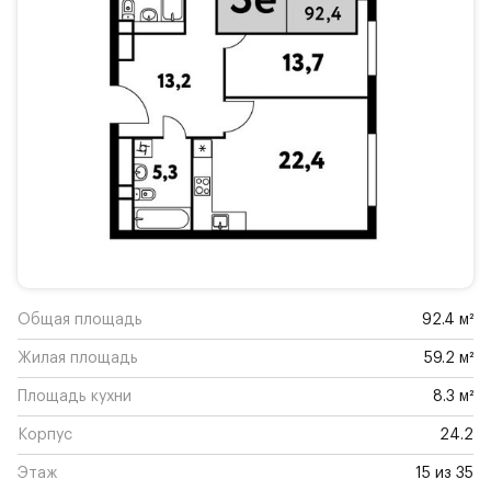
Общая площадь
92.4 м²
Жилая площадь
59.2 м²
Площадь кухни
8.3 м²
Корпус
24.2
Этаж
15 из 35