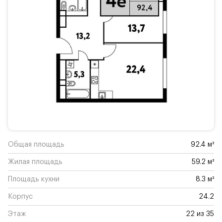
Общая площадь
92.4 м²
Жилая площадь
59.2 м²
Площадь кухни
8.3 м²
Корпус
24.2
Этаж
22 из 35