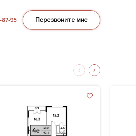
Перезвоните мне
7-87-95