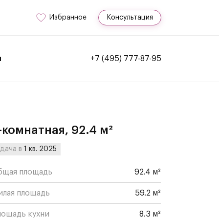
Избранное
Консультация
и
+7 (495) 777-87-95
-комнатная, 92.4 м²
дача в
1 кв. 2025
бщая площадь
92.4 м²
илая площадь
59.2 м²
лощадь кухни
8.3 м²