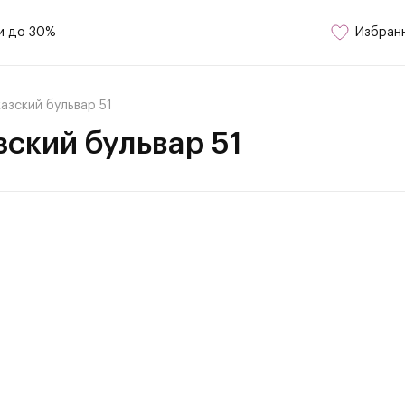
и до 30%
Избран
азский бульвар 51
ский бульвар 51