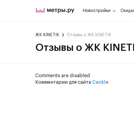
Новостройки
Скидк
ЖК KINETIK
Отзывы о ЖК KINETIK
Отзывы о ЖК KINET
Comments are disabled
Комментарии для сайта
Cackl
e