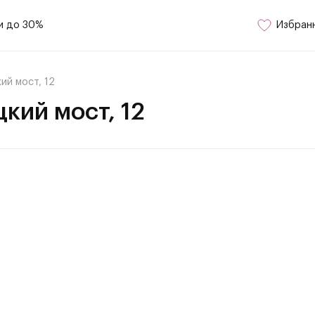
и до 30%
Избран
ий мост, 12
кий мост, 12