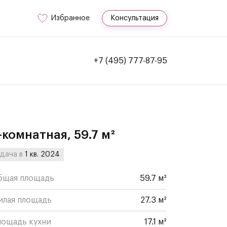
Избранное
Консультация
+7 (495) 777-87-95
-комнатная, 59.7 м²
дача в
1 кв. 2024
бщая площадь
59.7 м²
илая площадь
27.3 м²
лощадь кухни
17.1 м²