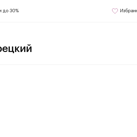
и до 30%
Избран
рецкий