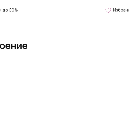
и до 30%
Избран
оение