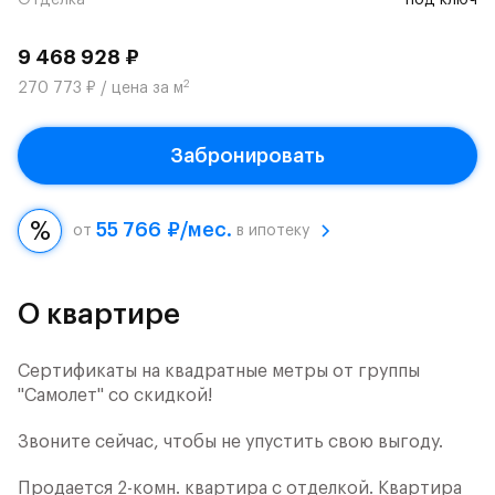
Отделка
под ключ
9 468 928 ₽
2
270 773 ₽ / цена за м
Забронировать
55 766 ₽/мес.
от
в ипотеку
О квартире
Сертификаты на квадратные метры от группы
"Самолет" со скидкой!
Звоните сейчас, чтобы не упустить свою выгоду.
Продается 2-комн. квартира с отделкой. Квартира