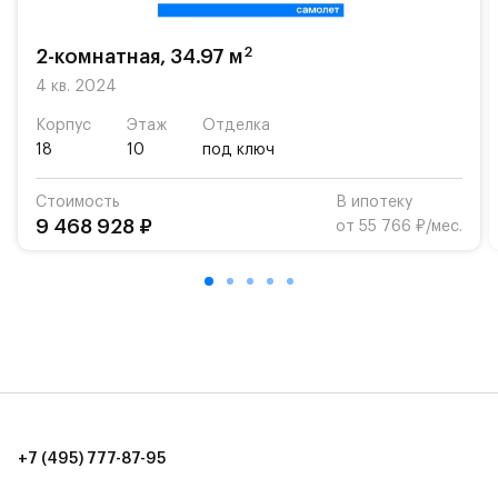
2
2-комнатная, 34.97 м
4 кв. 2024
Корпус
Этаж
Отделка
18
10
под ключ
Стоимость
В ипотеку
9 468 928 ₽
от 55 766 ₽/мес.
+7 (495) 777-87-95