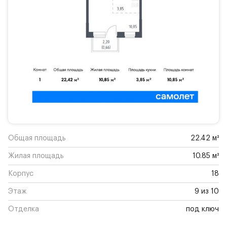
Общая площадь
22.42 м²
Жилая площадь
10.85 м²
Корпус
18
Этаж
9 из 10
Отделка
под ключ