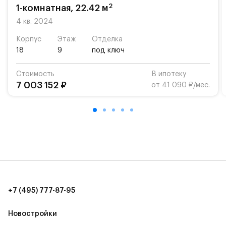
2
1-комнатная, 22.42 м
4 кв. 2024
Корпус
Этаж
Отделка
18
9
под ключ
Стоимость
В ипотеку
7 003 152 ₽
от 41 090 ₽/мес.
+7 (495) 777-87-95
Новостройки