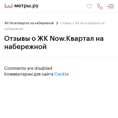
ЖК Now.Квартал на набережной
Отзывы о ЖК Now.Квартал на
набережной
Отзывы о ЖК Now.Квартал на
набережной
Comments are disabled
Комментарии для сайта
Cackl
e