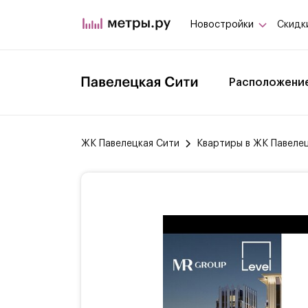
Новостройки
Скидк
Расположени
ЖК Павелецкая Сити
Квартиры в ЖК Павеле