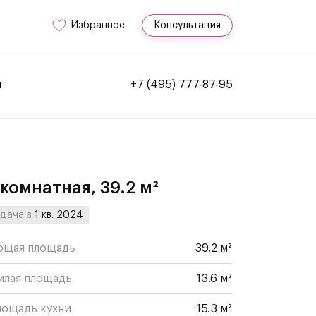
Избранное
Консультация
и
+7 (495) 777-87-95
-комнатная, 39.2 м²
дача в
1 кв. 2024
бщая площадь
39.2 м²
илая площадь
13.6 м²
лощадь кухни
15.3 м²