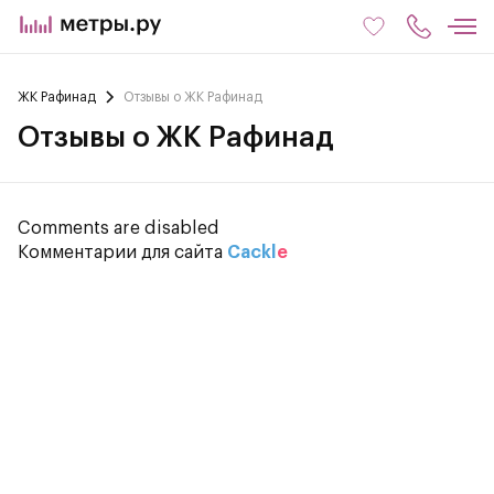
ЖК Рафинад
Отзывы о ЖК Рафинад
Отзывы о ЖК Рафинад
Comments are disabled
Комментарии для сайта
Cackl
e