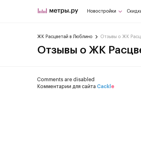
Новостройки
Скидк
ЖК Расцветай в Люблино
Отзывы о ЖК Расц
Отзывы о ЖК Расцв
Comments are disabled
Комментарии для сайта
Cackl
e