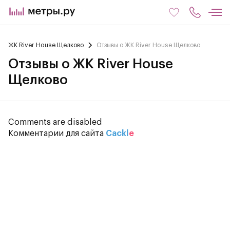
ЖК River House Щелково
Отзывы о ЖК River House Щелково
Отзывы о ЖК River House
Щелково
Comments are disabled
Комментарии для сайта
Cackl
e