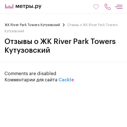
ЖК River Park Towers Кутузовский
Отзывы о ЖК River Park Towers
Кутузовский
Отзывы о ЖК River Park Towers
Кутузовский
Comments are disabled
Комментарии для сайта
Cackl
e