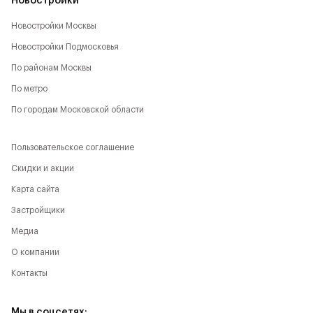
Новостройки
Новостройки Москвы
Новостройки Подмосковья
По районам Москвы
По метро
По городам Московской области
Пользовательское соглашение
Скидки и акции
Карта сайта
Застройщики
Медиа
О компании
Контакты
Мы в соцсетях: