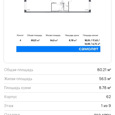
Общая площадь
80.21 м²
Жилая площадь
56.5 м²
Площадь кухни
8.78 м²
Корпус
62
Этаж
1 из 9