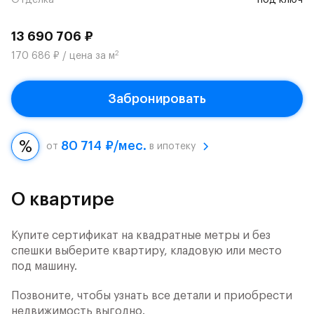
Отделка
под ключ
13 690 706 ₽
2
170 686 ₽ / цена за м
Забронировать
80 714 ₽/мес.
от
в ипотеку
О квартире
Купите сертификат на квадратные метры и без
спешки выберите квартиру, кладовую или место
под машину.
Позвоните, чтобы узнать все детали и приобрести
недвижимость выгодно.