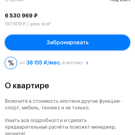
Отделка
под ключ
6 530 969 ₽
2
197 609 ₽ / цена за м
Забронировать
38 155 ₽/мес.
от
в ипотеку
О квартире
Включите в стоимость ипотеки другие функции -
спорт, мебель, технику и не только.
Узнать все подробности и сделать
предварительные расчёты поможет менеджер,
звоните!