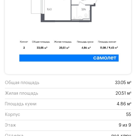
Общая площадь
33.05 м²
Жилая площадь
20.51 м²
Площадь кухни
4.86 м²
Корпус
55
Этаж
9 из 9