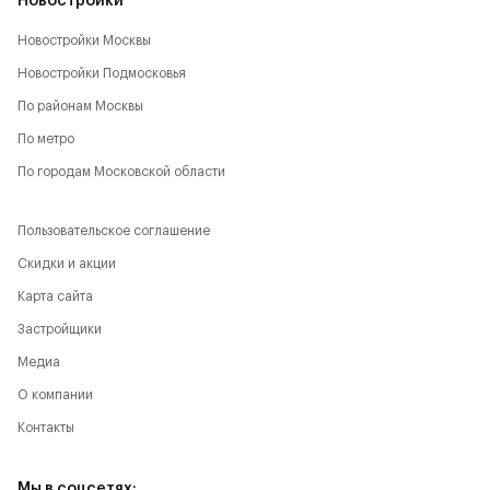
Новостройки
Новостройки Москвы
Новостройки Подмосковья
По районам Москвы
По метро
По городам Московской области
Пользовательское соглашение
Скидки и акции
Карта сайта
Застройщики
Медиа
О компании
Контакты
Мы в соцсетях: