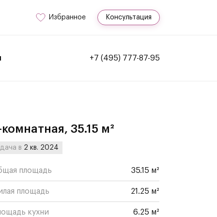
Избранное
Консультация
и
+7 (495) 777-87-95
-комнатная, 35.15 м²
дача в
2 кв. 2024
бщая площадь
35.15 м²
илая площадь
21.25 м²
лощадь кухни
6.25 м²