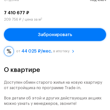
Отделка
под ключ
7 410 677 ₽
2
209 756 ₽ / цена за м
Забронировать
44 025 ₽/мес.
от
в ипотеку
О квартире
Доступен обмен старого жилья на новую квартиру
от застройщика по программе Trade-in.
Все детали об этой и других действующих акциях
можно узнать у менеджеров, звоните!