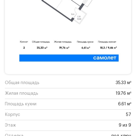
Общая площадь
35.33 м²
Жилая площадь
19.76 м²
Площадь кухни
6.61 м²
Корпус
57
Этаж
9 из 9