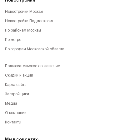
Новостройки
Новостройки Москвы
Новостройки Подмосковья
По районам Москвы
По метро
По городам Московской области
Пользовательское соглашение
Скидки и акции
Карта сайта
Застройщики
Медиа
О компании
Контакты
Мы в соцсетях: