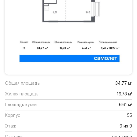
Общая площадь
34.77 м²
Жилая площадь
19.73 м²
Площадь кухни
6.61 м²
Корпус
55
Этаж
9 из 9