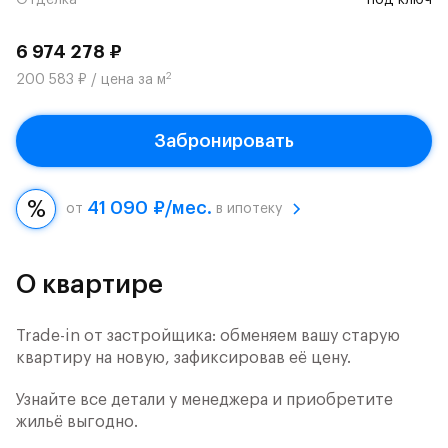
Отделка
под ключ
6 974 278 ₽
2
200 583 ₽ / цена за м
Забронировать
41 090 ₽/мес.
от
в ипотеку
О квартире
Trade-in от застройщика: обменяем вашу старую
квартиру на новую, зафиксировав её цену.
Узнайте все детали у менеджера и приобретите
жильё выгодно.