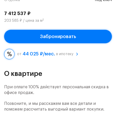
Отделка
под ключ
7 412 537 ₽
2
203 585 ₽ / цена за м
Забронировать
44 025 ₽/мес.
от
в ипотеку
О квартире
При оплате 100% действует персональная скидка в
офисе продаж.
Позвоните, и мы расскажем вам все детали и
поможем рассчитать выгодный вариант покупки.