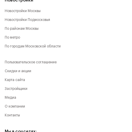
Новостройки
Новостройки Москвы
Новостройки Подмосковья
По районам Москвы
По метро
По городам Московской области
Пользовательское соглашение
Скидки и акции
Карта сайта
Застройщики
Медиа
О компании
Контакты
Мы в соцсетях: