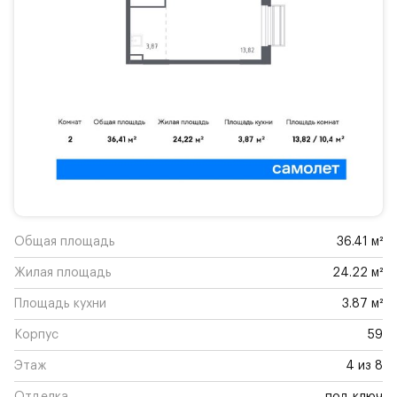
Общая площадь
36.41 м²
Жилая площадь
24.22 м²
Площадь кухни
3.87 м²
Корпус
59
Этаж
4 из 8