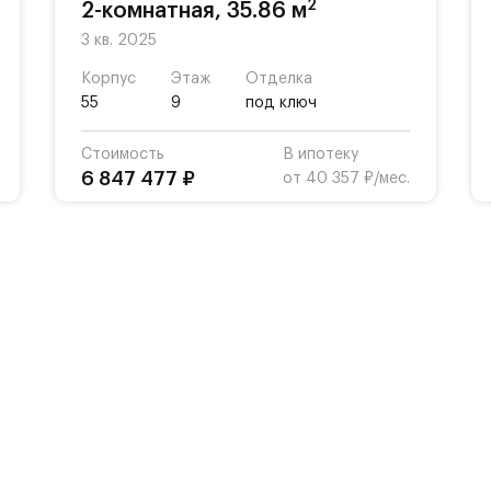
2
2-комнатная, 35.86 м
3 кв. 2025
Корпус
Этаж
Отделка
55
9
под ключ
Стоимость
В ипотеку
6 847 477 ₽
от 40 357 ₽/мес.