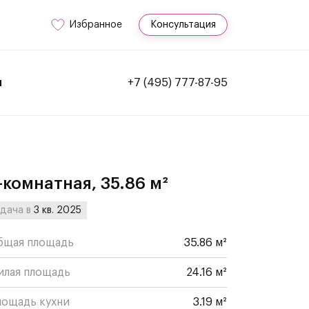
Избранное
Консультация
и
+7 (495) 777-87-95
-комнатная, 35.86 м²
дача в
3 кв. 2025
бщая площадь
35.86 м²
илая площадь
24.16 м²
лощадь кухни
3.19 м²