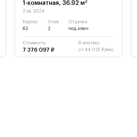
2
1-комнатная, 36.92 м
2 кв. 2024
Корпус
Этаж
Отделка
62
2
под ключ
Стоимость
В ипотеку
7 376 097 ₽
от 44 025 ₽/мес.