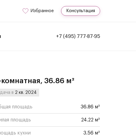
Избранное
Консультация
и
+7 (495) 777-87-95
-комнатная, 36.86 м²
дача в
2 кв. 2024
бщая площадь
36.86 м²
илая площадь
24.22 м²
лощадь кухни
3.56 м²