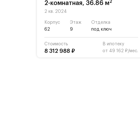
2
2-комнатная, 36.86 м
2 кв. 2024
Корпус
Этаж
Отделка
62
9
под ключ
Стоимость
В ипотеку
8 312 988 ₽
от 49 162 ₽/мес.