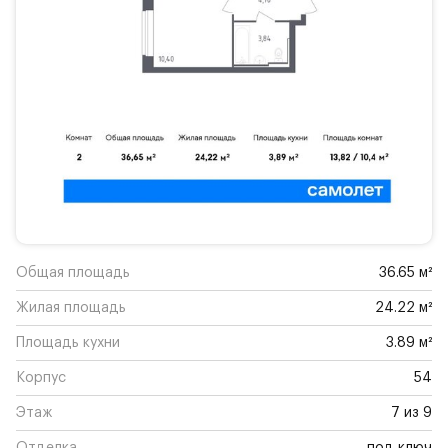
Общая площадь
36.65 м²
Жилая площадь
24.22 м²
Площадь кухни
3.89 м²
Корпус
54
Этаж
7 из 9