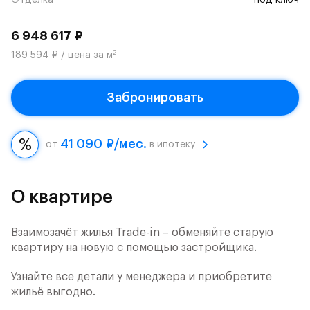
Отделка
под ключ
6 948 617 ₽
2
189 594 ₽ / цена за м
Забронировать
41 090 ₽/мес.
от
в ипотеку
О квартире
Взаимозачёт жилья Trade-in – обменяйте старую
квартиру на новую с помощью застройщика.
Узнайте все детали у менеджера и приобретите
жильё выгодно.