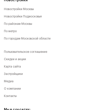
Новостройки
Новостройки Москвы
Новостройки Подмосковья
По районам Москвы
По метро
По городам Московской области
Пользовательское соглашение
Скидки и акции
Карта сайта
Застройщики
Медиа
О компании
Контакты
Мы в соцсетях: