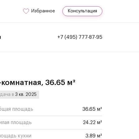
Избранное
Консультация
и
+7 (495) 777-87-95
-комнатная, 36.65 м²
дача в
3 кв. 2025
бщая площадь
36.65 м²
илая площадь
24.22 м²
лощадь кухни
3.89 м²