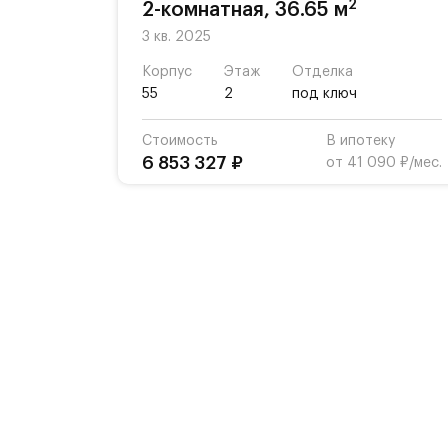
2
2-комнатная, 36.65 м
3 кв. 2025
Корпус
Этаж
Отделка
55
2
под ключ
Стоимость
В ипотеку
6 853 327 ₽
от 41 090 ₽/мес.