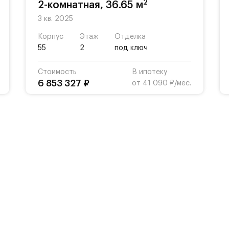
2
2-комнатная, 36.65 м
3 кв. 2025
Корпус
Этаж
Отделка
55
2
под ключ
Стоимость
В ипотеку
6 853 327 ₽
от 41 090 ₽/мес.