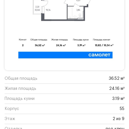
Общая площадь
36.52 м²
Жилая площадь
24.16 м²
Площадь кухни
3.19 м²
Корпус
55
Этаж
2 из 9