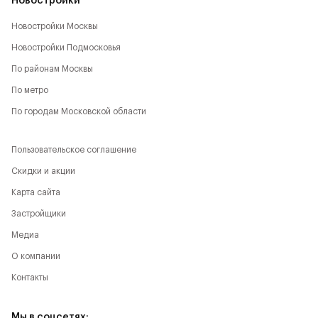
Новостройки
Новостройки Москвы
Новостройки Подмосковья
По районам Москвы
По метро
По городам Московской области
Пользовательское соглашение
Скидки и акции
Карта сайта
Застройщики
Медиа
О компании
Контакты
Мы в соцсетях: