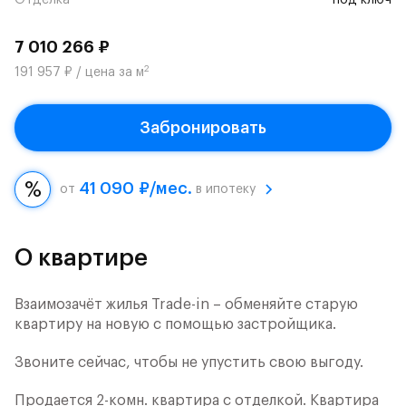
Отделка
под ключ
7 010 266 ₽
2
191 957 ₽ / цена за м
Забронировать
41 090 ₽/мес.
от
в ипотеку
О квартире
Взаимозачёт жилья Trade-in – обменяйте старую
квартиру на новую с помощью застройщика.
Звоните сейчас, чтобы не упустить свою выгоду.
Продается 2-комн. квартира с отделкой. Квартира