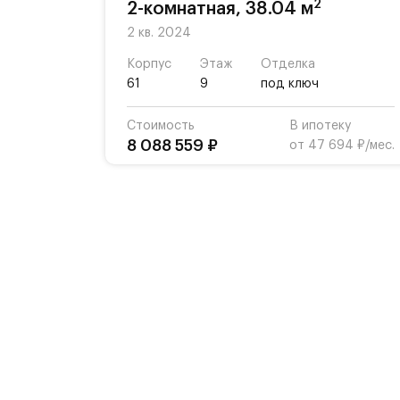
2
2-комнатная, 38.04 м
2 кв. 2024
Корпус
Этаж
Отделка
61
9
под ключ
Стоимость
В ипотеку
8 088 559 ₽
от 47 694 ₽/мес.