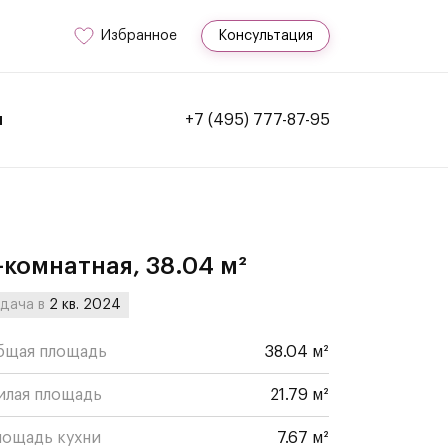
Избранное
Консультация
и
+7 (495) 777-87-95
-комнатная, 38.04 м²
дача в
2 кв. 2024
бщая площадь
38.04 м²
илая площадь
21.79 м²
лощадь кухни
7.67 м²